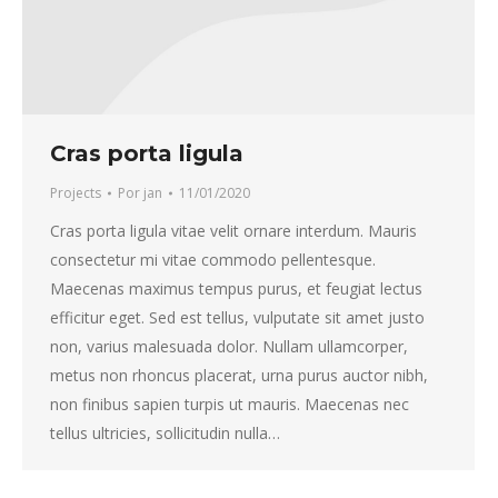
Cras porta ligula
Projects
Por
jan
11/01/2020
Cras porta ligula vitae velit ornare interdum. Mauris
consectetur mi vitae commodo pellentesque.
Maecenas maximus tempus purus, et feugiat lectus
efficitur eget. Sed est tellus, vulputate sit amet justo
non, varius malesuada dolor. Nullam ullamcorper,
metus non rhoncus placerat, urna purus auctor nibh,
non finibus sapien turpis ut mauris. Maecenas nec
tellus ultricies, sollicitudin nulla…