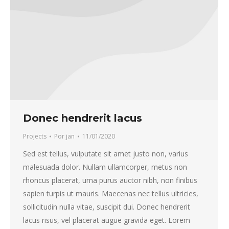
Donec hendrerit lacus
Projects
Por
jan
11/01/2020
Sed est tellus, vulputate sit amet justo non, varius
malesuada dolor. Nullam ullamcorper, metus non
rhoncus placerat, urna purus auctor nibh, non finibus
sapien turpis ut mauris. Maecenas nec tellus ultricies,
sollicitudin nulla vitae, suscipit dui. Donec hendrerit
lacus risus, vel placerat augue gravida eget. Lorem