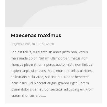
Maecenas maximus
Projects
Por
jan
11/01/2020
Sed est tellus, vulputate sit amet justo non, varius
malesuada dolor. Nullam ullamcorper, metus non
rhoncus placerat, urna purus auctor nibh, non finibus
sapien turpis ut mauris. Maecenas nec tellus ultricies,
sollicitudin nulla vitae, suscipit dui. Donec hendrerit
lacus risus, vel placerat augue gravida eget. Lorem
ipsum dolor sit amet, consectetur adipiscing elit.Proin
rutrum rhoncus arcu,…