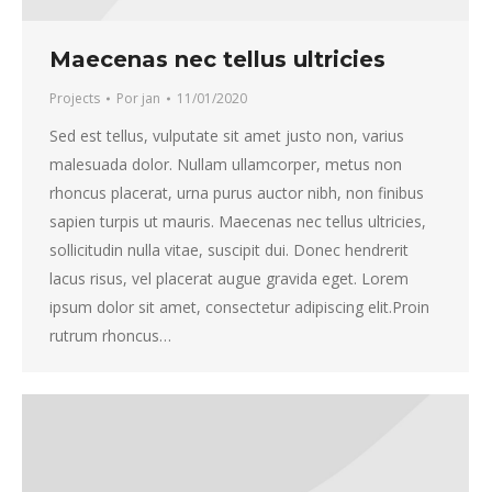
Maecenas nec tellus ultricies
Projects
Por
jan
11/01/2020
Sed est tellus, vulputate sit amet justo non, varius
malesuada dolor. Nullam ullamcorper, metus non
rhoncus placerat, urna purus auctor nibh, non finibus
sapien turpis ut mauris. Maecenas nec tellus ultricies,
sollicitudin nulla vitae, suscipit dui. Donec hendrerit
lacus risus, vel placerat augue gravida eget. Lorem
ipsum dolor sit amet, consectetur adipiscing elit.Proin
rutrum rhoncus…