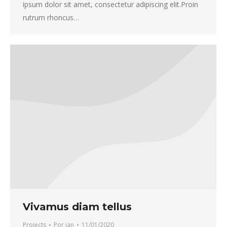
ipsum dolor sit amet, consectetur adipiscing elit.Proin
rutrum rhoncus…
Vivamus diam tellus
Projects
Por
jan
11/01/2020